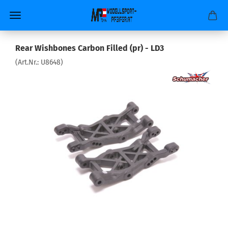
Rear Wishbones Carbon Filled (pr) - LD3
(Art.Nr.:
U8648
)