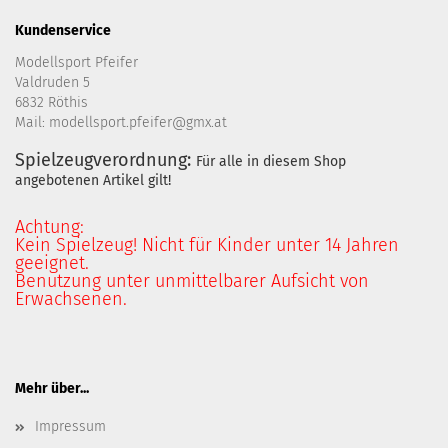
Kundenservice
Modellsport Pfeifer
Valdruden 5
6832 Röthis
Mail: modellsport.pfeifer@gmx.at
Spielzeugverordnung:
Für alle in diesem Shop
angebotenen Artikel gilt!
Achtung:
Kein Spielzeug! Nicht für Kinder unter 14 Jahren
geeignet.
Benutzung unter unmittelbarer Aufsicht von
Erwachsenen.
Mehr über...
Impressum