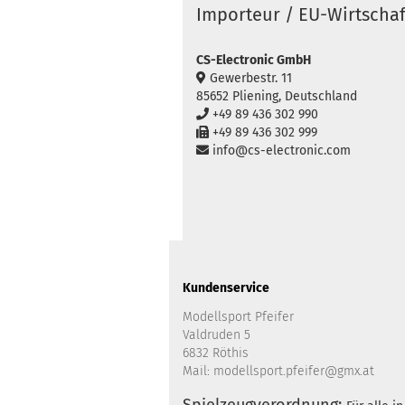
Importeur / EU-Wirtschaf
CS-Electronic GmbH
Gewerbestr. 11
85652 Pliening, Deutschland
+49 89 436 302 990
+49 89 436 302 999
info@cs-electronic.com
Kundenservice
Modellsport Pfeifer
Valdruden 5
6832 Röthis
Mail: modellsport.pfeifer@gmx.at