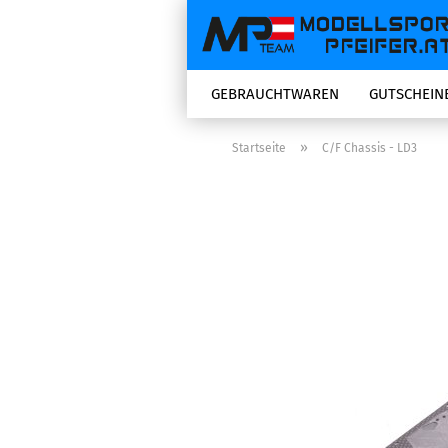
GEBRAUCHTWAREN
GUTSCHEIN
»
Startseite
C/F Chassis - LD3