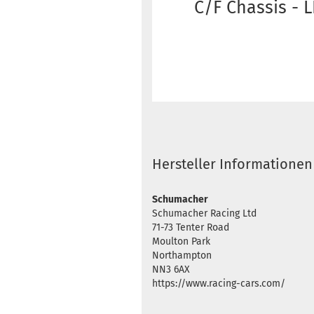
C/F Chassis - 
Hersteller Informationen
Schumacher
Schumacher Racing Ltd
71-73 Tenter Road
Moulton Park
Northampton
NN3 6AX
https://www.racing-cars.com/