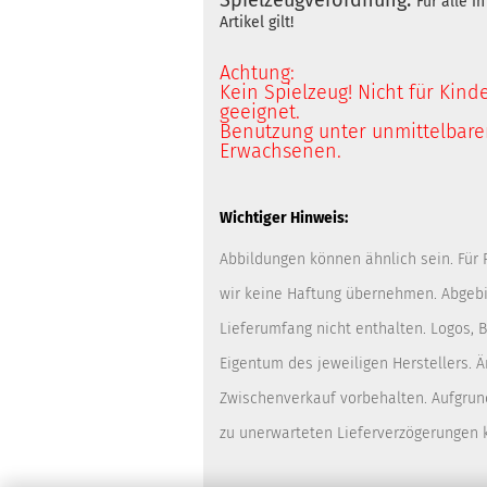
Spielzeugverordnung:
Für alle 
Artikel gilt!
Achtung:
Kein Spielzeug! Nicht für Kind
geeignet.
Benutzung unter unmittelbarer
Erwachsenen.
Wichtiger Hinweis:
Abbildungen können ähnlich sein. Für
wir keine Haftung übernehmen. Abgebi
Lieferumfang nicht enthalten. Logos,
Eigentum des jeweiligen Herstellers. 
Zwischenverkauf vorbehalten. Aufgrun
zu unerwarteten Lieferverzögerungen