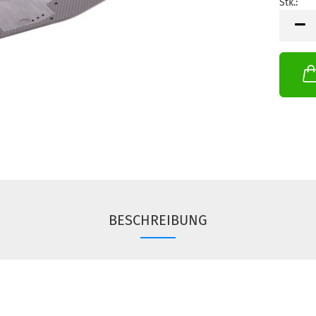
Stk.:
Stk.
BESCHREIBUNG