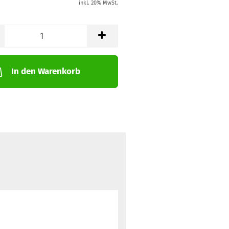
inkl. 20% MwSt.
In den Warenkorb