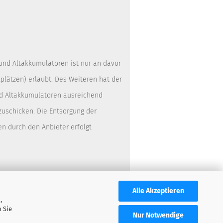
 und Altakkumulatoren ist nur an davor
lätzen) erlaubt. Des Weiteren hat der
nd Altakkumulatoren ausreichend
zuschicken. Die Entsorgung der
en durch den Anbieter erfolgt
Alle Akzeptieren
,
 Sie
Nur Notwendige