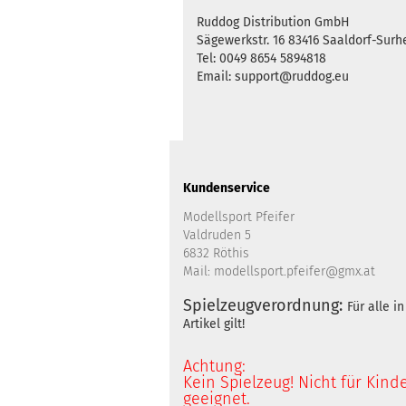
Ruddog Distribution GmbH
Sägewerkstr. 16 83416 Saaldorf-Sur
Tel: 0049 8654 5894818
Email: support@ruddog.eu
Kundenservice
Modellsport Pfeifer
Valdruden 5
6832 Röthis
Mail: modellsport.pfeifer@gmx.at
Spielzeugverordnung:
Für alle 
Artikel gilt!
Achtung:
Kein Spielzeug! Nicht für Kind
geeignet.