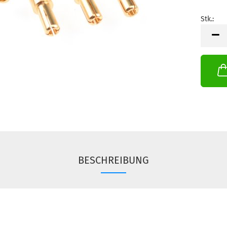
Stk.:
Stk.
BESCHREIBUNG