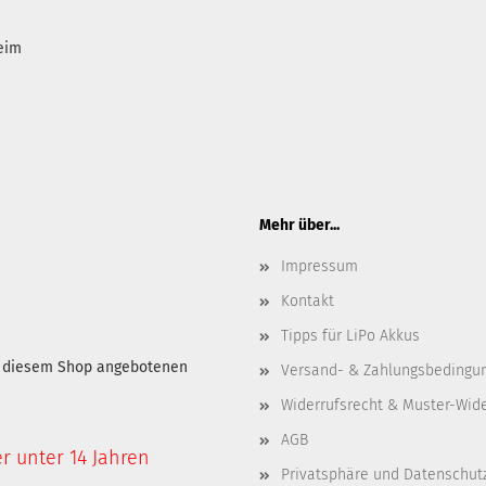
heim
Mehr über...
Impressum
Kontakt
Tipps für LiPo Akkus
in diesem Shop angebotenen
Versand- & Zahlungsbedingu
Widerrufsrecht & Muster-Wid
AGB
er unter 14 Jahren
Privatsphäre und Datenschut