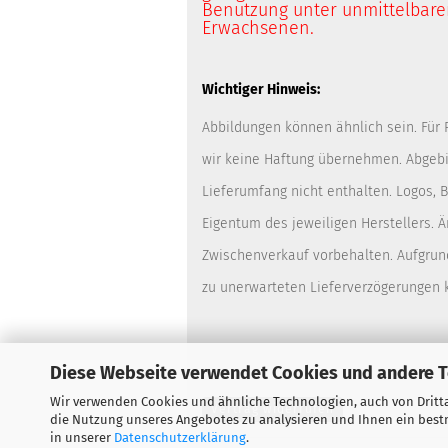
Benutzung unter unmittelbarer
Erwachsenen.
Wichtiger Hinweis:
Abbildungen können ähnlich sein. Für
wir keine Haftung übernehmen. Abgebi
Lieferumfang nicht enthalten. Logos,
Eigentum des jeweiligen Herstellers. 
Zwischenverkauf vorbehalten. Aufgrun
zu unerwarteten Lieferverzögerungen
Diese Webseite verwendet Cookies und andere 
Wir verwenden Cookies und ähnliche Technologien, auch von Dritta
Vertrag widerrufen
die Nutzung unseres Angebotes zu analysieren und Ihnen ein bestm
in unserer
Datenschutzerklärung
.