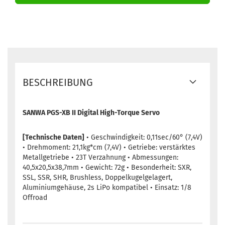
BESCHREIBUNG
SANWA PGS-XB II Digital High-Torque Servo
[Technische Daten]
• Geschwindigkeit: 0,11sec/60° (7,4V)
• Drehmoment: 21,1kg*cm (7,4V) • Getriebe: verstärktes
Metallgetriebe • 23T Verzahnung • Abmessungen:
40,5x20,5x38,7mm • Gewicht: 72g • Besonderheit: SXR,
SSL, SSR, SHR, Brushless, Doppelkugelgelagert,
Aluminiumgehäuse, 2s LiPo kompatibel • Einsatz: 1/8