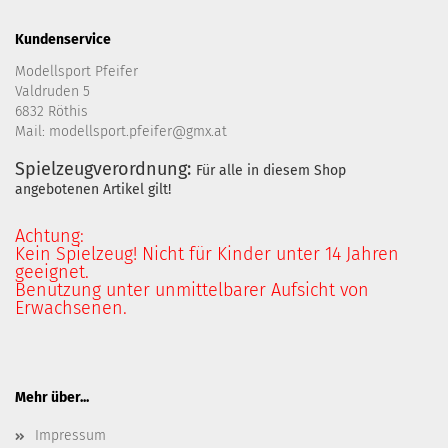
Kundenservice
Modellsport Pfeifer
Valdruden 5
6832 Röthis
Mail: modellsport.pfeifer@gmx.at
Spielzeugverordnung:
Für alle in diesem Shop
angebotenen Artikel gilt!
Achtung:
Kein Spielzeug! Nicht für Kinder unter 14 Jahren
geeignet.
Benutzung unter unmittelbarer Aufsicht von
Erwachsenen.
Mehr über...
Impressum