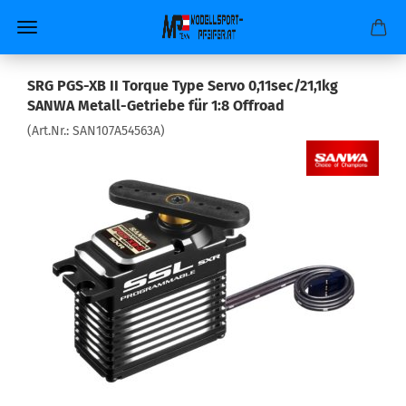
SRG PGS-XB II Torque Type Servo 0,11sec/21,1kg
SANWA Metall-Getriebe für 1:8 Offroad
(Art.Nr.:
SAN107A54563A
)