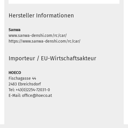
Hersteller Informationen
Sanwa
www.sanwa-denshi.com/rc/car/
https://www.sanwa-denshi.com/rc/car/
Importeur / EU-Wirtschaftsakteur
HOECO
Fischagasse 44
2483 Ebreichsdorf
Tel: +43(0)2254-72031-0
E-Mail: office@hoeco.at