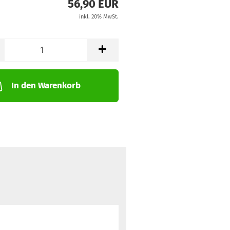
56,90 EUR
inkl. 20% MwSt.
In den Warenkorb