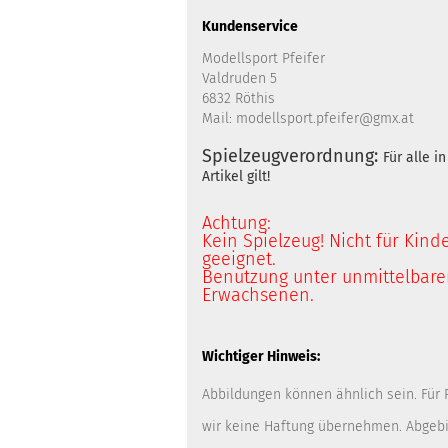
Kundenservice
Modellsport Pfeifer
Valdruden 5
6832 Röthis
Mail: modellsport.pfeifer@gmx.at
Spielzeugverordnung:
Für alle 
Artikel gilt!
Achtung:
Kein Spielzeug! Nicht für Kind
geeignet.
Benutzung unter unmittelbarer
Erwachsenen.
Wichtiger Hinweis:
Abbildungen können ähnlich sein. Für
wir keine Haftung übernehmen. Abgebi