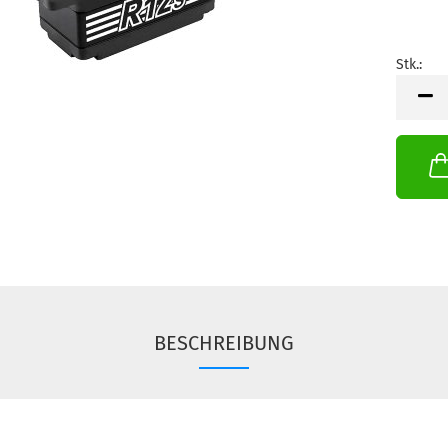
Stk.:
Stk.
BESCHREIBUNG