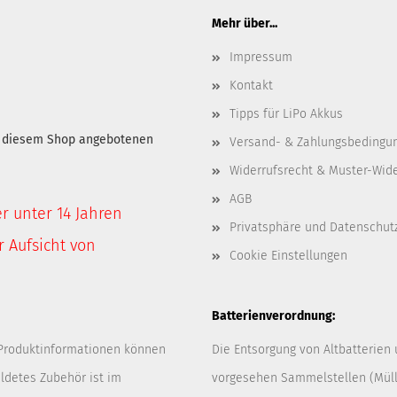
Mehr über...
Impressum
Kontakt
Tipps für LiPo Akkus
in diesem Shop angebotenen
Versand- & Zahlungsbedingu
Widerrufsrecht & Muster-Wid
AGB
er unter 14 Jahren
Privatsphäre und Datenschut
 Aufsicht von
Cookie Einstellungen
Batterienverordnung:
 Produktinformationen können
Die Entsorgung von Altbatterien
ldetes Zubehör ist im
vorgesehen Sammelstellen (Müllp