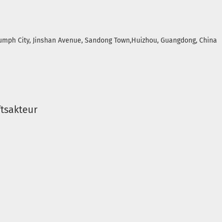
riumph City, Jinshan Avenue, Sandong Town,Huizhou, Guangdong, China
tsakteur