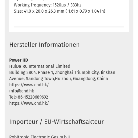
Working frequency: 1520µs / 333hz
Size: 41.0 x 20.0 x 26.3 mm ( 1.61 x 0.79 x 1.04 in)
Hersteller Informationen
Power HD
HuiDa RC International Limited
Building 2804, Phase 1, Zhonghai Triumph City, Jinshan
Avenue, Sandong Town,Huizhou, Guangdong, China
https://www.chd.hk/
info@chd.hk
Tel:+86-15220689692
https://www.chd.hk/
Importeur / EU-Wirtschaftsakteur
Robitronic Electronic Ges.m.b.H.