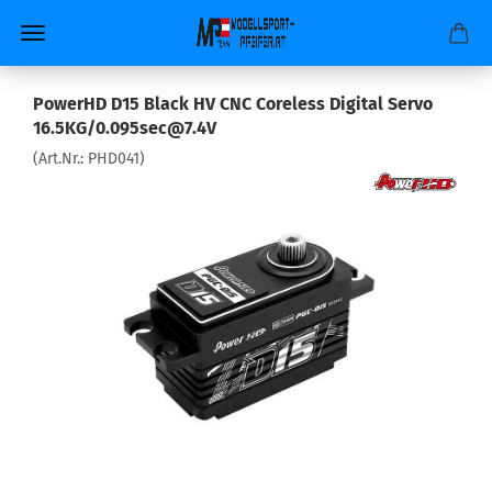
PowerHD D15 Black HV CNC Coreless Digital Servo
16.5KG/0.095sec@7.4V
(Art.Nr.:
PHD041
)