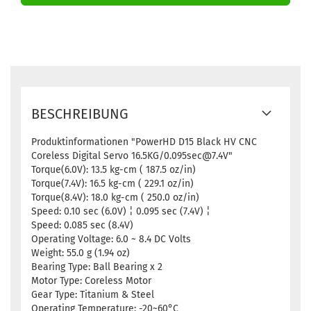
BESCHREIBUNG
Produktinformationen "PowerHD D15 Black HV CNC
Coreless Digital Servo 16.5KG/0.095sec@7.4V"
Torque(6.0V): 13.5 kg-cm ( 187.5 oz/in)
Torque(7.4V): 16.5 kg-cm ( 229.1 oz/in)
Torque(8.4V): 18.0 kg-cm ( 250.0 oz/in)
Speed: 0.10 sec (6.0V) ¦ 0.095 sec (7.4V) ¦
Speed: 0.085 sec (8.4V)
Operating Voltage: 6.0 ~ 8.4 DC Volts
Weight: 55.0 g (1.94 oz)
Bearing Type: Ball Bearing x 2
Motor Type: Coreless Motor
Gear Type: Titanium & Steel
Operating Temperature: -20~60°C