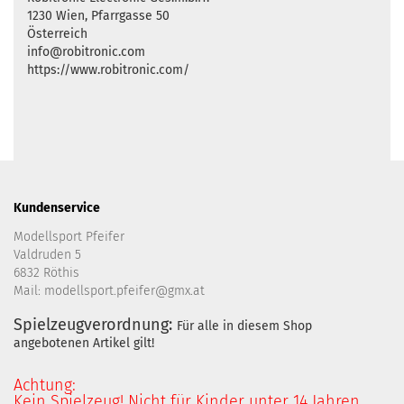
1230 Wien, Pfarrgasse 50
Österreich
info@robitronic.com
https://www.robitronic.com/
Kundenservice
Modellsport Pfeifer
Valdruden 5
6832 Röthis
Mail: modellsport.pfeifer@gmx.at
Spielzeugverordnung:
Für alle in diesem Shop
angebotenen Artikel gilt!
Achtung:
Kein Spielzeug! Nicht für Kinder unter 14 Jahren