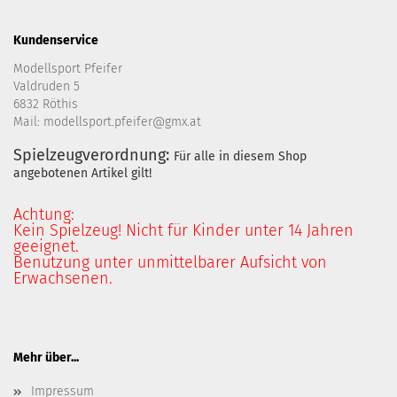
Kundenservice
Modellsport Pfeifer
Valdruden 5
6832 Röthis
Mail: modellsport.pfeifer@gmx.at
Spielzeugverordnung:
Für alle in diesem Shop
angebotenen Artikel gilt!
Achtung:
Kein Spielzeug! Nicht für Kinder unter 14 Jahren
geeignet.
Benutzung unter unmittelbarer Aufsicht von
Erwachsenen.
Mehr über...
Impressum