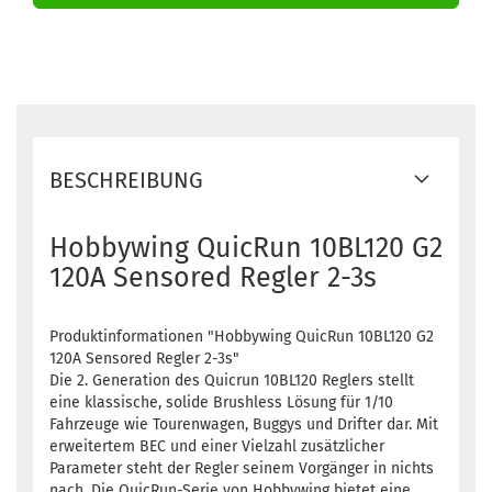
BESCHREIBUNG
Hobbywing QuicRun 10BL120 G2
120A Sensored Regler 2-3s
Produktinformationen "Hobbywing QuicRun 10BL120 G2
120A Sensored Regler 2-3s"
Die 2. Generation des Quicrun 10BL120 Reglers stellt
eine klassische, solide Brushless Lösung für 1/10
Fahrzeuge wie Tourenwagen, Buggys und Drifter dar. Mit
erweitertem BEC und einer Vielzahl zusätzlicher
Parameter steht der Regler seinem Vorgänger in nichts
nach. Die QuicRun-Serie von Hobbywing bietet eine