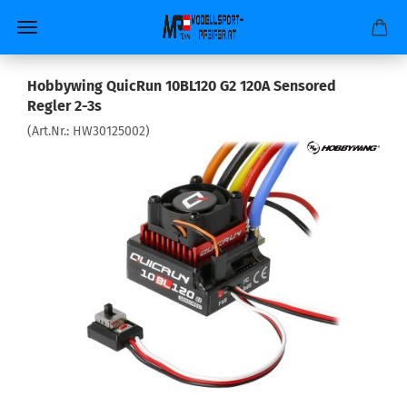
Hobbywing QuicRun 10BL120 G2 120A Sensored
Regler 2-3s
(Art.Nr.:
HW30125002
)