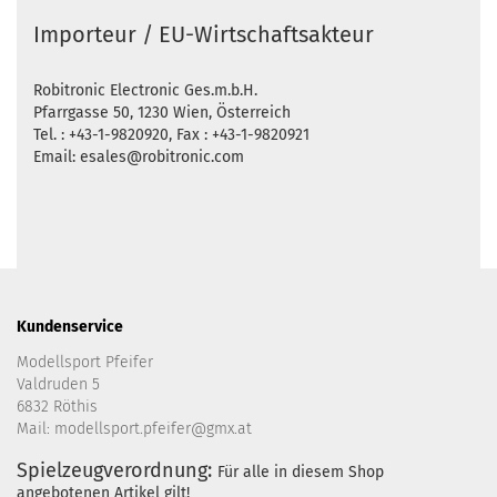
Importeur / EU-Wirtschaftsakteur
Robitronic Electronic Ges.m.b.H.
Pfarrgasse 50, 1230 Wien, Österreich
Tel. : +43-1-9820920, Fax : +43-1-9820921
Email: esales@robitronic.com
Kundenservice
Modellsport Pfeifer
Valdruden 5
6832 Röthis
Mail: modellsport.pfeifer@gmx.at
Spielzeugverordnung:
Für alle in diesem Shop
angebotenen Artikel gilt!