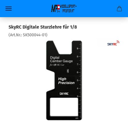
SkyRC Digitale Sturzlehre für 1/8
(Art.Nr.:
SK500044-01
)