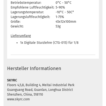
Betriebstemperatur:
0°C - 50°C
Empfohlene Luftfeuchtigkeit:
5-90%
Lagerungstemperatur:
-10°C - 50C°
Lagerungsluftfeuchtigkeit:
1-75%
Größe:
45x12x100mm
Gewicht:
53g
Lieferumfang
1x Digitale Sturzlehre (CTG-015) für 1/8
Hersteller Informationen
SKYRC
Floors 4,5,8, Building 4, Meitai Industrial Park
Guanguang Road, Guanlan, Longhua District
Shenzhen, China, 518110
www.skyrc.com