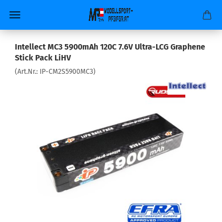
Intellect MC3 5900mAh 120C 7.6V Ultra-LCG Graphene
Stick Pack LiHV
(Art.Nr.:
IP-CM2S5900MC3
)