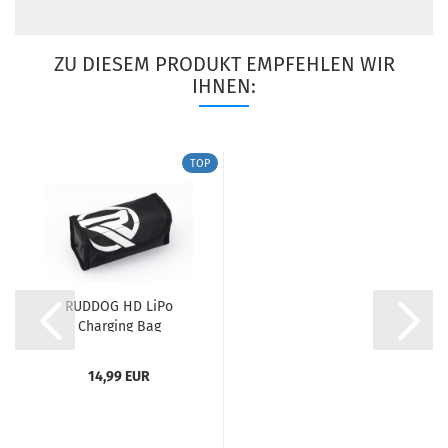
ZU DIESEM PRODUKT EMPFEHLEN WIR
IHNEN:
TOP
RUDDOG HD LiPo
Charging Bag
(180x80x80mm)...
14,99 EUR