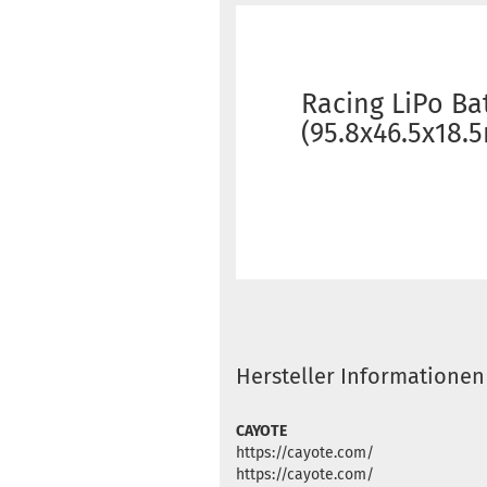
Racing LiPo Ba
(95.8x46.5x18.
Hersteller Informationen
CAYOTE
https://cayote.com/
https://cayote.com/