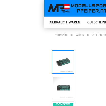
GEBRAUCHTWAREN
GUTSCHEIN
»
»
Startseite
Akkus
2S LIPO Sh