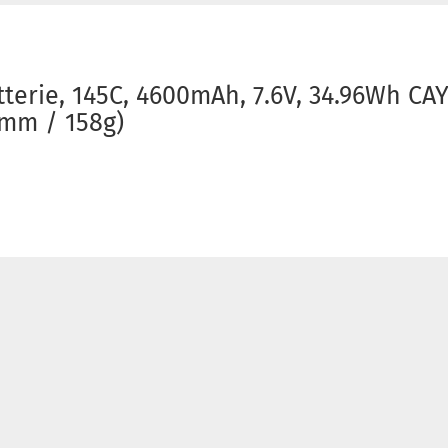
tterie, 145C, 4600mAh, 7.6V, 34.96Wh CA
5mm / 158g)