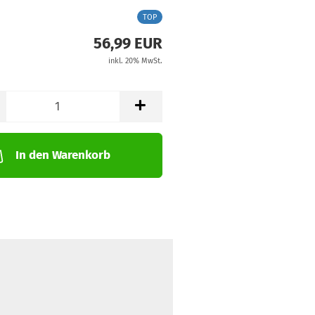
TOP
56,99 EUR
inkl. 20% MwSt.
In den Warenkorb