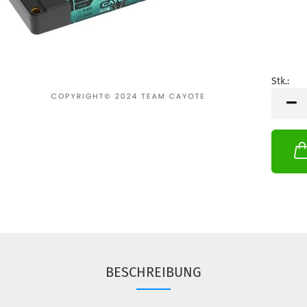
Stk.:
Stk.
BESCHREIBUNG