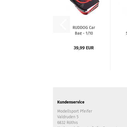
RUDDOG Car
Bag - 1/10
Offroad Buggy
39,99 EUR
Kundenservice
Modellsport Pfeifer
Valdruden 5
6832 Röthis