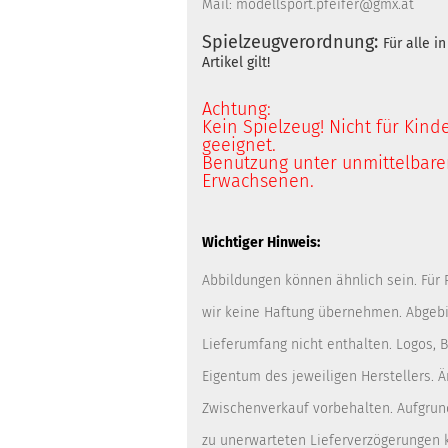
Mail: modellsport.pfeifer@gmx.at
Spielzeugverordnung:
Für alle 
Artikel gilt!
Achtung:
Kein Spielzeug! Nicht für Kind
geeignet.
Benutzung unter unmittelbarer
Erwachsenen.
Wichtiger Hinweis:
Abbildungen können ähnlich sein. Für
wir keine Haftung übernehmen. Abgebi
Lieferumfang nicht enthalten. Logos,
Eigentum des jeweiligen Herstellers. 
Zwischenverkauf vorbehalten. Aufgrun
zu unerwarteten Lieferverzögerungen